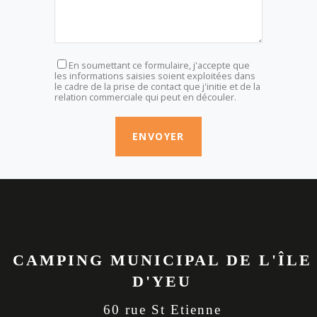
En soumettant ce formulaire, j'accepte que
les informations saisies soient exploitées dans
le cadre de la prise de contact que j'initie et de la
relation commerciale qui peut en découler.
CAMPING MUNICIPAL DE L'ÎLE
D'YEU
60 rue St Etienne